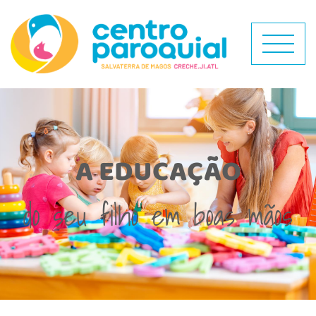
A EDUCAÇÃO
do seu filho em boas mãos