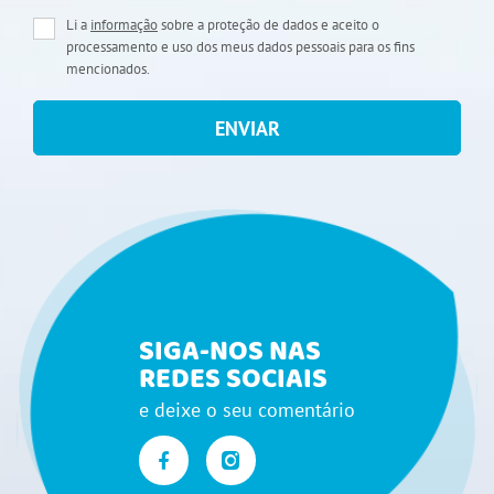
Li a
informação
sobre a proteção de dados e aceito o
processamento e uso dos meus dados pessoais para os fins
mencionados.
ENVIAR
SIGA-NOS NAS
REDES SOCIAIS
e deixe o seu comentário