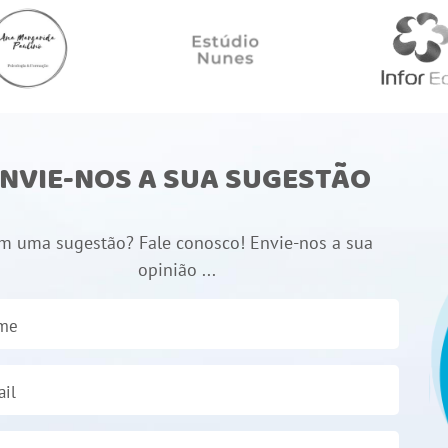
NVIE-NOS A SUA SUGESTÃO
m uma sugestão? Fale conosco! Envie-nos a sua
opinião ...
me
il