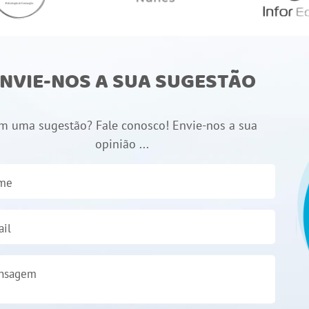
NVIE-NOS A SUA SUGESTÃO
m uma sugestão? Fale conosco! Envie-nos a sua
opinião ...
me
il
nsagem