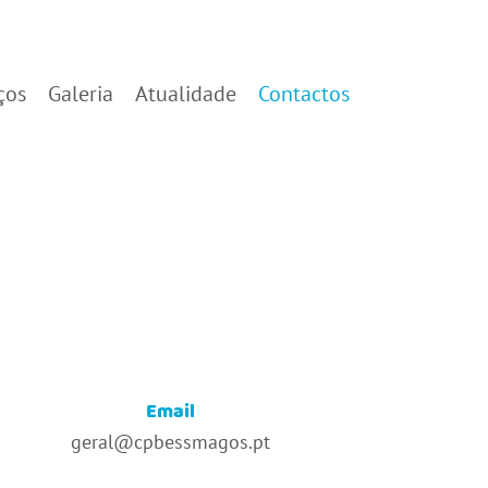
ços
Galeria
Atualidade
Contactos
Email
geral@cpbessmagos.pt