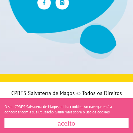
CPBES Salvaterra de Magos © Todos os Direitos
Reservados |
Política de Privacidade
|
Livro de
O site CPBES Salvaterra de Magos utiliza cookies. Ao navegar está a
reclamações
concordar com a sua utilização.
Saiba mais sobre o uso de cookies.
Desenvolvido por
Bomsite
aceito