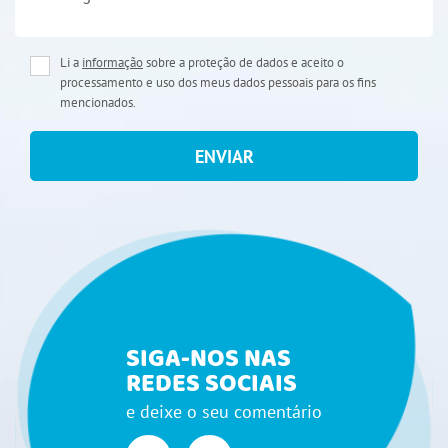
Li a
informação
sobre a proteção de dados e aceito o
processamento e uso dos meus dados pessoais para os fins
mencionados.
ENVIAR
SIGA-NOS NAS
REDES SOCIAIS
e deixe o seu comentário