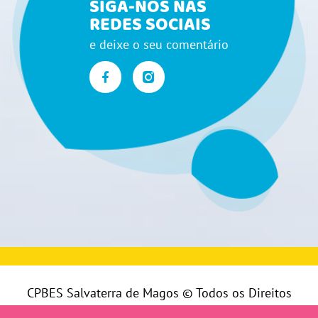
SIGA-NOS NAS
REDES SOCIAIS
e deixe o seu comentário
CPBES Salvaterra de Magos © Todos os Direitos
Reservados |
Política de Privacidade
|
Livro de