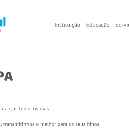
Instituição
Educação
Servi
PA
rianças todos os dias.
 transmitirmos o melhor para os seus filhos.