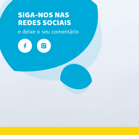
SIGA-NOS NAS
REDES SOCIAIS
e deixe o seu comentário