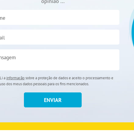
opinião ...
me
il
nsagem
Li a
informação
sobre a proteção de dados e aceito o processamento e
uso dos meus dados pessoais para os fins mencionados.
ENVIAR