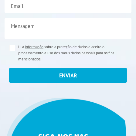
Email
Mensagem
Li a
informação
sobre a proteção de dados e aceito o
processamento e uso dos meus dados pessoais para os fins
mencionados.
ENVIAR