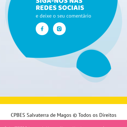
SIGA-NOS NAS
REDES SOCIAIS
e deixe o seu comentário
CPBES Salvaterra de Magos © Todos os Direitos
Reservados |
Política de Privacidade
|
Livro de