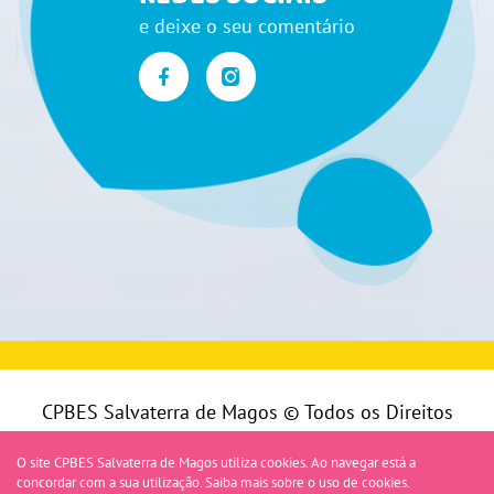
e deixe o seu comentário
CPBES Salvaterra de Magos © Todos os Direitos
Reservados |
Política de Privacidade
|
Livro de
O site CPBES Salvaterra de Magos utiliza cookies. Ao navegar está a
reclamações
concordar com a sua utilização.
Saiba mais sobre o uso de cookies.