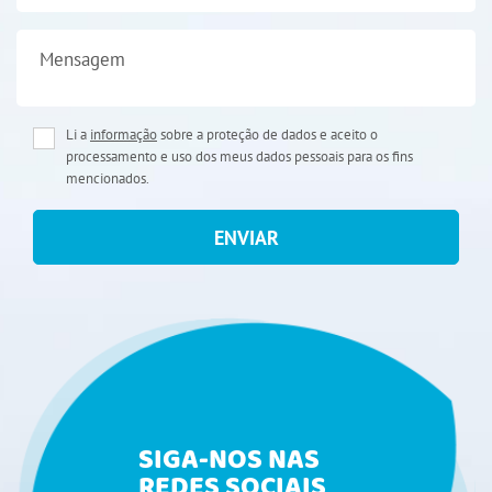
Mensagem
Li a
informação
sobre a proteção de dados e aceito o
processamento e uso dos meus dados pessoais para os fins
mencionados.
ENVIAR
SIGA-NOS NAS
REDES SOCIAIS