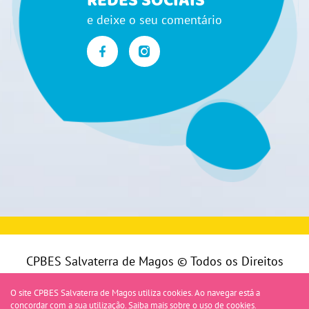
REDES SOCIAIS
e deixe o seu comentário
CPBES Salvaterra de Magos © Todos os Direitos
Reservados |
Política de Privacidade
|
Livro de
O site CPBES Salvaterra de Magos utiliza cookies. Ao navegar está a
reclamações
concordar com a sua utilização.
Saiba mais sobre o uso de cookies.