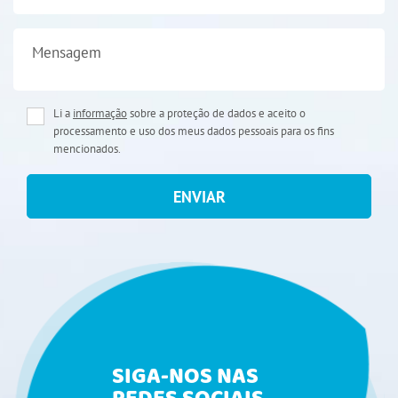
Mensagem
Li a
informação
sobre a proteção de dados e aceito o
processamento e uso dos meus dados pessoais para os fins
mencionados.
ENVIAR
SIGA-NOS NAS