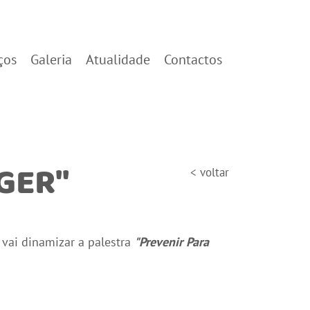
ços
Galeria
Atualidade
Contactos
GER"
< voltar
 vai dinamizar a palestra
"Prevenir Para