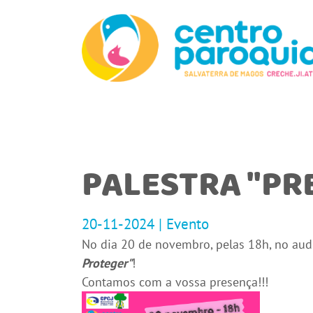
PALESTRA "PR
20-11-2024 | Evento
No dia 20 de novembro, pelas 18h, no audi
Proteger"
!
Contamos com a vossa presença!!!