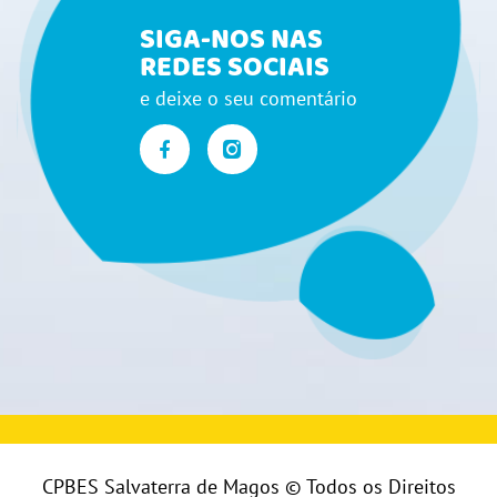
SIGA-NOS NAS
REDES SOCIAIS
e deixe o seu comentário
CPBES Salvaterra de Magos © Todos os Direitos