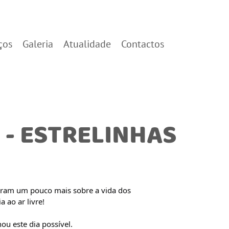
ços
Galeria
Atualidade
Contactos
 - ESTRELINHAS
iram um pouco mais sobre a vida dos
 ao ar livre!
ou este dia possível.