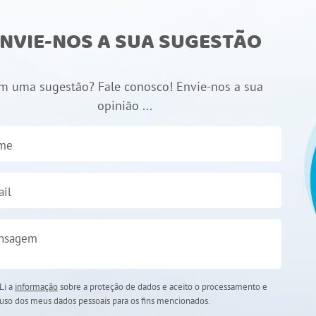
NVIE-NOS A SUA SUGESTÃO
m uma sugestão? Fale conosco! Envie-nos a sua
opinião ...
me
il
nsagem
Li a
informação
sobre a proteção de dados e aceito o processamento e
uso dos meus dados pessoais para os fins mencionados.