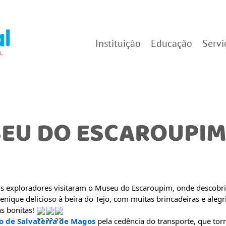
Instituição
Educação
Servi
SEU DO ESCAROUPIM
os exploradores visitaram o Museu do Escaroupim, onde descobr
ique delicioso à beira do Tejo, com muitas brincadeiras e alegria
as bonitas!
o de Salvaterra de Magos
pela cedência do transporte, que torn