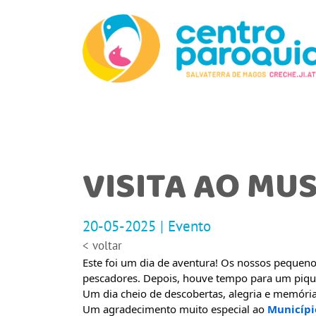
VISITA AO MU
20-05-2025 | Evento
< voltar
Este foi um dia de aventura! Os nossos pequen
pescadores. Depois, ho
uve tempo para um piquen
Um dia cheio de descobertas, alegria e memóri
Um agradecimento muito especial ao
Municípi