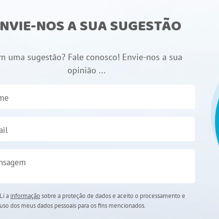
NVIE-NOS A SUA SUGESTÃO
m uma sugestão? Fale conosco! Envie-nos a sua
opinião ...
me
il
nsagem
Li a
informação
sobre a proteção de dados e aceito o processamento e
uso dos meus dados pessoais para os fins mencionados.