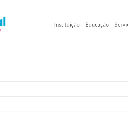
Instituição
Educação
Servi