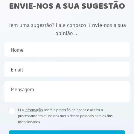
ENVIE-NOS A SUA SUGESTÃO
Tem uma sugestão? Fale conosco! Envie-nos a sua
opinião ...
Nome
Email
Mensagem
Li a
informação
sobre a proteção de dados e aceito o
processamento e uso dos meus dados pessoais para os fins
mencionados.