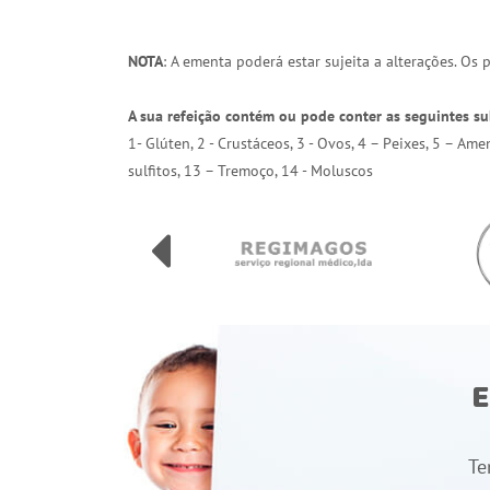
NOTA
: A ementa poderá estar sujeita a alterações. Os
A sua refeição contém ou pode conter as seguintes su
1- Glúten, 2 - Crustáceos, 3 - Ovos, 4 – Peixes, 5 – Am
sulfitos, 13 – Tremoço, 14 - Moluscos
E
Te