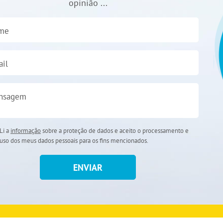
opinião ...
me
il
nsagem
Li a
informação
sobre a proteção de dados e aceito o processamento e
uso dos meus dados pessoais para os fins mencionados.
ENVIAR