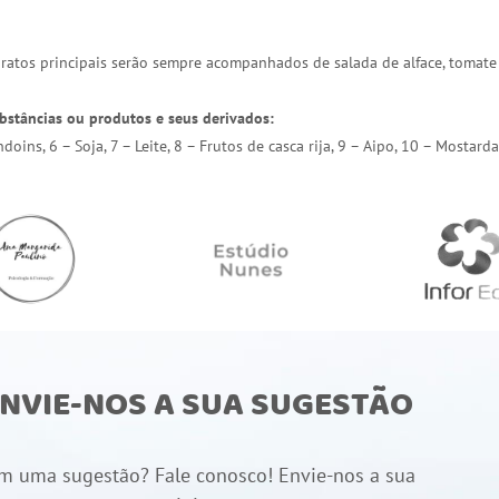
 pratos principais serão sempre acompanhados de salada de alface, tomate
bstâncias ou produtos e seus derivados:
endoins, 6 – Soja, 7 – Leite, 8 – Frutos de casca rija, 9 – Aipo, 10 – Most
NVIE-NOS A SUA SUGESTÃO
m uma sugestão? Fale conosco! Envie-nos a sua