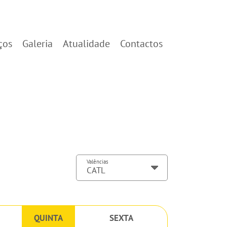
ços
Galeria
Atualidade
Contactos
Valências
QUINTA
SEXTA