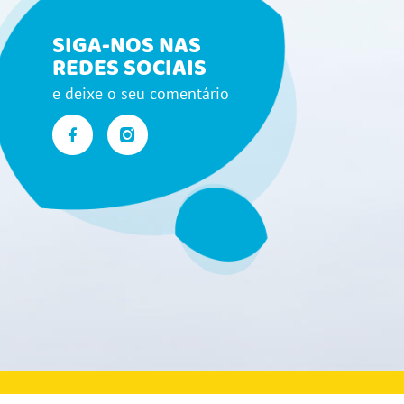
SIGA-NOS NAS
REDES SOCIAIS
e deixe o seu comentário