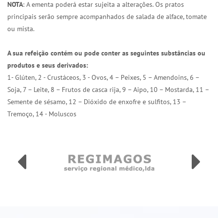
NOTA
: A ementa poderá estar sujeita a alterações. Os pratos
principais serão sempre acompanhados de salada de alface, tomate
ou mista.
A sua refeição contém ou pode conter as seguintes substâncias ou
produtos e seus derivados:
1- Glúten, 2 - Crustáceos, 3 - Ovos, 4 – Peixes, 5 – Amendoins, 6 –
Soja, 7 – Leite, 8 – Frutos de casca rija, 9 – Aipo, 10 – Mostarda, 11 –
Semente de sésamo, 12 – Dióxido de enxofre e sulfitos, 13 –
Tremoço, 14 - Moluscos