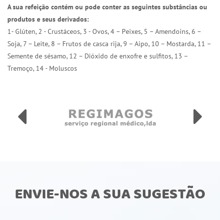
A sua refeição contém ou pode conter as seguintes substâncias ou
produtos e seus derivados:
1- Glúten, 2 - Crustáceos, 3 - Ovos, 4 – Peixes, 5 – Amendoins, 6 –
Soja, 7 – Leite, 8 – Frutos de casca rija, 9 – Aipo, 10 – Mostarda, 11 –
Semente de sésamo, 12 – Dióxido de enxofre e sulfitos, 13 –
Tremoço, 14 - Moluscos
ENVIE-NOS A SUA SUGESTÃO