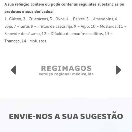
A sua refeição contém ou pode conter as seguintes substâncias ou
produtos e seus derivados:
1- Glúten, 2 - Crustáceos, 3 - Ovos, 4 – Peixes, 5 – Amendoins, 6 –
Soja, 7 – Leite, 8 – Frutos de casca rija, 9 – Aipo, 10 – Mostarda, 11 –
Semente de sésamo, 12 – Dióxido de enxofre e sulfitos, 13 –
Tremoço, 14 - Moluscos
ENVIE-NOS A SUA SUGESTÃO