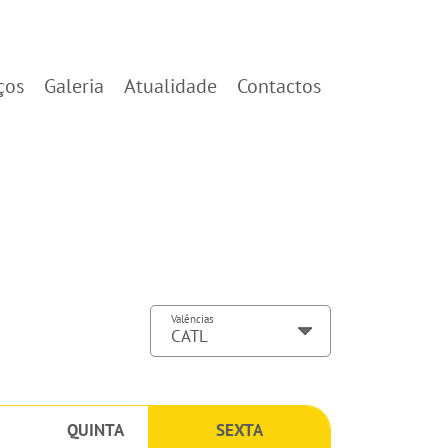
ços
Galeria
Atualidade
Contactos
Valências
QUINTA
SEXTA