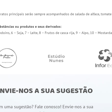
 pratos principais serão sempre acompanhados de salada de alface, tomate
bstâncias ou produtos e seus derivados:
endoins, 6 – Soja, 7 – Leite, 8 – Frutos de casca rija, 9 – Aipo, 10 – Most
NVIE-NOS A SUA SUGESTÃO
m uma sugestão? Fale conosco! Envie-nos a sua