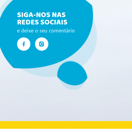
SIGA-NOS NAS
REDES SOCIAIS
e deixe o seu comentário