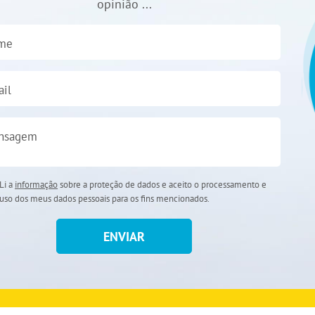
opinião ...
me
il
nsagem
Li a
informação
sobre a proteção de dados e aceito o processamento e
uso dos meus dados pessoais para os fins mencionados.
ENVIAR