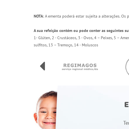
NOTA
: A ementa poderá estar sujeita a alterações. Os
A sua refeição contém ou pode conter as seguintes su
1- Glúten, 2 - Crustáceos, 3 - Ovos, 4 – Peixes, 5 – Am
sulfitos, 13 – Tremoço, 14 - Moluscos
E
Te