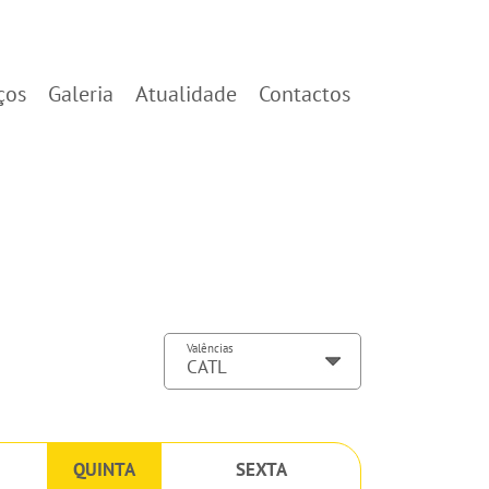
ços
Galeria
Atualidade
Contactos
Valências
QUINTA
SEXTA