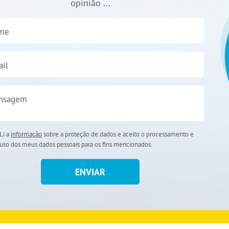
opinião ...
me
il
nsagem
Li a
informação
sobre a proteção de dados e aceito o processamento e
uso dos meus dados pessoais para os fins mencionados.
ENVIAR