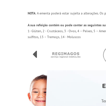
NOTA
: A ementa poderá estar sujeita a alterações. Os
A sua refeição contém ou pode conter as seguintes su
1- Glúten, 2 - Crustáceos, 3 - Ovos, 4 – Peixes, 5 – Am
sulfitos, 13 – Tremoço, 14 - Moluscos
E
Te