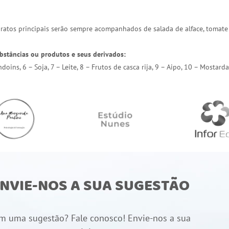
 pratos principais serão sempre acompanhados de salada de alface, tomate
bstâncias ou produtos e seus derivados:
endoins, 6 – Soja, 7 – Leite, 8 – Frutos de casca rija, 9 – Aipo, 10 – Most
NVIE-NOS A SUA SUGESTÃO
m uma sugestão? Fale conosco! Envie-nos a sua