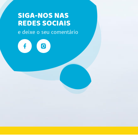
SIGA-NOS NAS
REDES SOCIAIS
e deixe o seu comentário