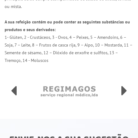
ou mista.
A sua refeição contém ou pode conter as seguintes substâncias ou
produtos e seus derivados:
1- Glúten, 2 - Crustáceos, 3 - Ovos, 4 – Peixes, 5 – Amendoins, 6 –
Soja, 7 – Leite, 8 – Frutos de casca rija, 9 – Aipo, 10 – Mostarda, 11 –
Semente de sésamo, 12 – Dióxido de enxofre e sulfitos, 13 –
Tremoço, 14 - Moluscos