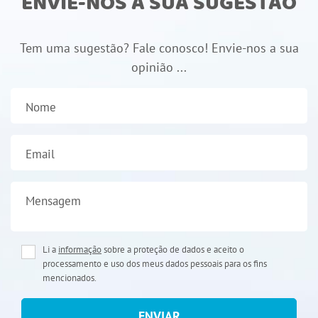
ENVIE-NOS A SUA SUGESTÃO
Tem uma sugestão? Fale conosco! Envie-nos a sua
opinião ...
Nome
Email
Mensagem
Li a
informação
sobre a proteção de dados e aceito o
processamento e uso dos meus dados pessoais para os fins
mencionados.
ENVIAR