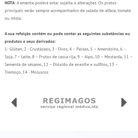
NOTA
: A ementa poderá estar sujeita a alterações. Os pratos
principais serão sempre acompanhados de salada de alface, tomate
ou mista.
A sua refeição contém ou pode conter as seguintes substâncias ou
produtos e seus derivados:
1- Glúten, 2 - Crustáceos, 3 - Ovos, 4 – Peixes, 5 – Amendoins, 6 –
Soja, 7 – Leite, 8 – Frutos de casca rija, 9 – Aipo, 10 – Mostarda, 11 –
Semente de sésamo, 12 – Dióxido de enxofre e sulfitos, 13 –
Tremoço, 14 - Moluscos