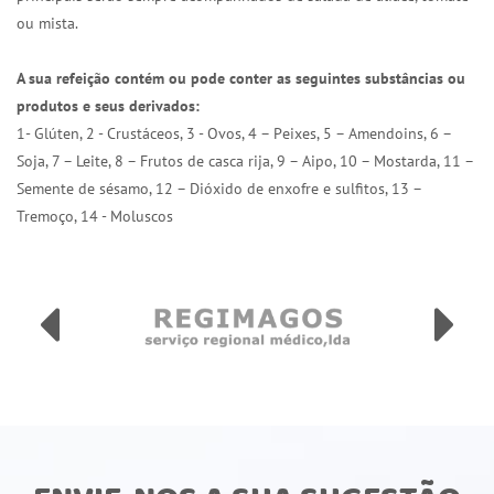
ou mista.
A sua refeição contém ou pode conter as seguintes substâncias ou
produtos e seus derivados:
1- Glúten, 2 - Crustáceos, 3 - Ovos, 4 – Peixes, 5 – Amendoins, 6 –
Soja, 7 – Leite, 8 – Frutos de casca rija, 9 – Aipo, 10 – Mostarda, 11 –
Semente de sésamo, 12 – Dióxido de enxofre e sulfitos, 13 –
Tremoço, 14 - Moluscos