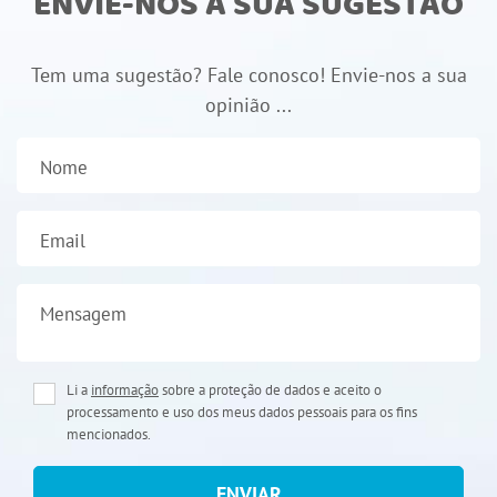
ENVIE-NOS A SUA SUGESTÃO
Tem uma sugestão? Fale conosco! Envie-nos a sua
opinião ...
Nome
Email
Mensagem
Li a
informação
sobre a proteção de dados e aceito o
processamento e uso dos meus dados pessoais para os fins
mencionados.
ENVIAR