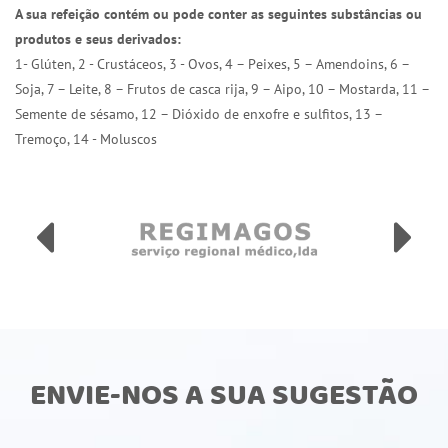
A sua refeição contém ou pode conter as seguintes substâncias ou
produtos e seus derivados:
1- Glúten, 2 - Crustáceos, 3 - Ovos, 4 – Peixes, 5 – Amendoins, 6 –
Soja, 7 – Leite, 8 – Frutos de casca rija, 9 – Aipo, 10 – Mostarda, 11 –
Semente de sésamo, 12 – Dióxido de enxofre e sulfitos, 13 –
Tremoço, 14 - Moluscos
ENVIE-NOS A SUA SUGESTÃO