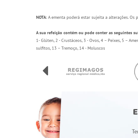
NOTA
: A ementa poderá estar sujeita a alterações. Os
A sua refeição contém ou pode conter as seguintes su
1- Glúten, 2 - Crustáceos, 3 - Ovos, 4 – Peixes, 5 – Am
sulfitos, 13 – Tremoço, 14 - Moluscos
E
Te