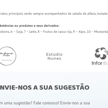
 pratos principais serão sempre acompanhados de salada de alface, tomate
bstâncias ou produtos e seus derivados:
endoins, 6 – Soja, 7 – Leite, 8 – Frutos de casca rija, 9 – Aipo, 10 – Most
NVIE-NOS A SUA SUGESTÃO
m uma sugestão? Fale conosco! Envie-nos a sua