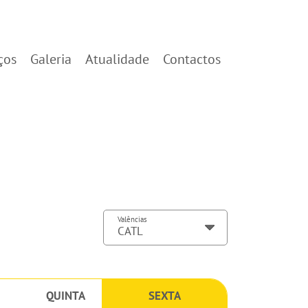
ços
Galeria
Atualidade
Contactos
Valências
QUINTA
SEXTA