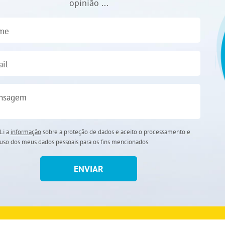
opinião ...
me
il
nsagem
Li a
informação
sobre a proteção de dados e aceito o processamento e
uso dos meus dados pessoais para os fins mencionados.
ENVIAR