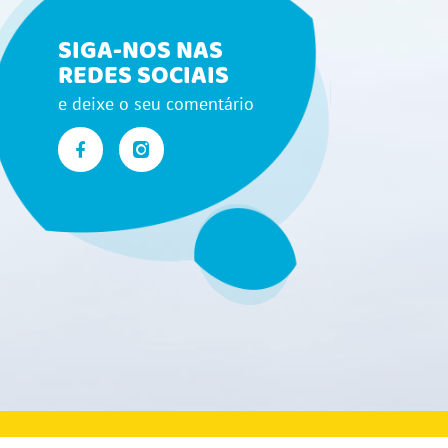
SIGA-NOS NAS
REDES SOCIAIS
e deixe o seu comentário