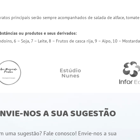
 pratos principais serão sempre acompanhados de salada de alface, tomate
bstâncias ou produtos e seus derivados:
endoins, 6 – Soja, 7 – Leite, 8 – Frutos de casca rija, 9 – Aipo, 10 – Most
NVIE-NOS A SUA SUGESTÃO
m uma sugestão? Fale conosco! Envie-nos a sua