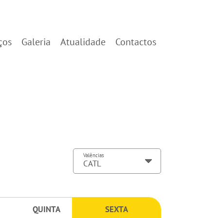
ços
Galeria
Atualidade
Contactos
Valências
QUINTA
SEXTA