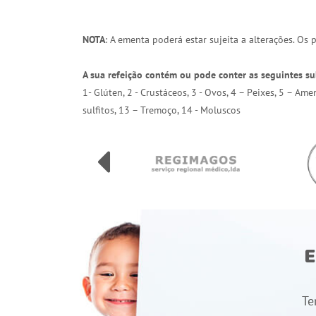
NOTA
: A ementa poderá estar sujeita a alterações. Os
A sua refeição contém ou pode conter as seguintes su
1- Glúten, 2 - Crustáceos, 3 - Ovos, 4 – Peixes, 5 – Am
sulfitos, 13 – Tremoço, 14 - Moluscos
E
Te