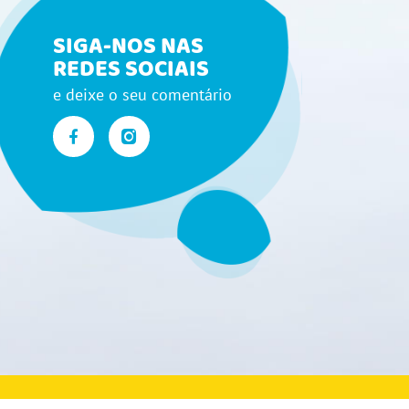
SIGA-NOS NAS
REDES SOCIAIS
e deixe o seu comentário