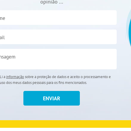
opinião ...
me
il
nsagem
Li a
informação
sobre a proteção de dados e aceito o processamento e
uso dos meus dados pessoais para os fins mencionados.
ENVIAR