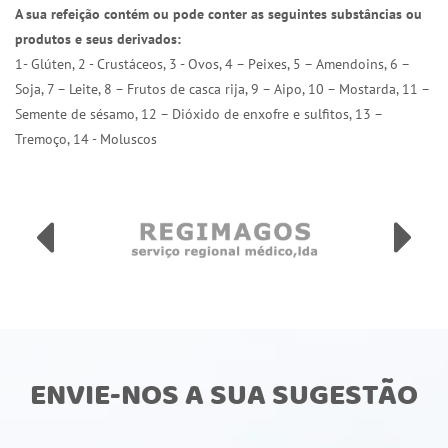
A sua refeição contém ou pode conter as seguintes substâncias ou
produtos e seus derivados:
1- Glúten, 2 - Crustáceos, 3 - Ovos, 4 – Peixes, 5 – Amendoins, 6 –
Soja, 7 – Leite, 8 – Frutos de casca rija, 9 – Aipo, 10 – Mostarda, 11 –
Semente de sésamo, 12 – Dióxido de enxofre e sulfitos, 13 –
Tremoço, 14 - Moluscos
ENVIE-NOS A SUA SUGESTÃO