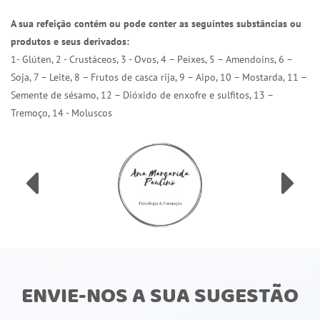
A sua refeição contém ou pode conter as seguintes substâncias ou
produtos e seus derivados:
1- Glúten, 2 - Crustáceos, 3 - Ovos, 4 – Peixes, 5 – Amendoins, 6 –
Soja, 7 – Leite, 8 – Frutos de casca rija, 9 – Aipo, 10 – Mostarda, 11 –
Semente de sésamo, 12 – Dióxido de enxofre e sulfitos, 13 –
Tremoço, 14 - Moluscos
ENVIE-NOS A SUA SUGESTÃO