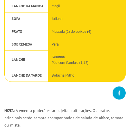
LANCHE DA MANHÃ
Maçã
SOPA
Juliana
PRATO
Massada (1) de peixes (4)
SOBREMESA
Pera
Gelatina
LANCHE
Pão com fiambre (1,12)
LANCHE DA TARDE
Bolacha Milho
NOTA
: A ementa poderá estar sujeita a alterações. Os pratos
principais serão sempre acompanhados de salada de alface, tomate
ou mista.