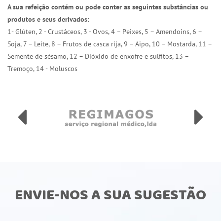
A sua refeição contém ou pode conter as seguintes substâncias ou
produtos e seus derivados:
1- Glúten, 2 - Crustáceos, 3 - Ovos, 4 – Peixes, 5 – Amendoins, 6 –
Soja, 7 – Leite, 8 – Frutos de casca rija, 9 – Aipo, 10 – Mostarda, 11 –
Semente de sésamo, 12 – Dióxido de enxofre e sulfitos, 13 –
Tremoço, 14 - Moluscos
ENVIE-NOS A SUA SUGESTÃO