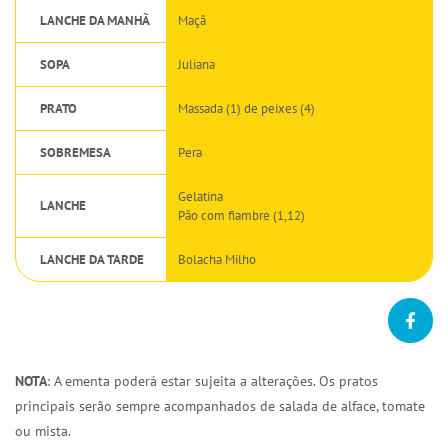
LANCHE DA MANHÃ
Maçã
SOPA
Juliana
PRATO
Massada (1) de peixes (4)
SOBREMESA
Pera
Gelatina
LANCHE
Pão com fiambre (1,12)
LANCHE DA TARDE
Bolacha Milho
NOTA
: A ementa poderá estar sujeita a alterações. Os pratos
principais serão sempre acompanhados de salada de alface, tomate
ou mista.