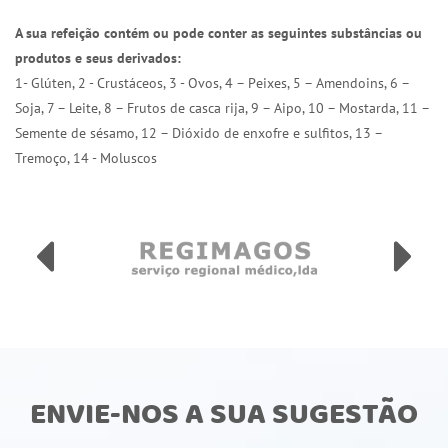
A sua refeição contém ou pode conter as seguintes substâncias ou
produtos e seus derivados:
1- Glúten, 2 - Crustáceos, 3 - Ovos, 4 – Peixes, 5 – Amendoins, 6 –
Soja, 7 – Leite, 8 – Frutos de casca rija, 9 – Aipo, 10 – Mostarda, 11 –
Semente de sésamo, 12 – Dióxido de enxofre e sulfitos, 13 –
Tremoço, 14 - Moluscos
ENVIE-NOS A SUA SUGESTÃO