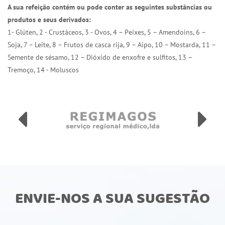
A sua refeição contém ou pode conter as seguintes substâncias ou
produtos e seus derivados:
1- Glúten, 2 - Crustáceos, 3 - Ovos, 4 – Peixes, 5 – Amendoins, 6 –
Soja, 7 – Leite, 8 – Frutos de casca rija, 9 – Aipo, 10 – Mostarda, 11 –
Semente de sésamo, 12 – Dióxido de enxofre e sulfitos, 13 –
Tremoço, 14 - Moluscos
ENVIE-NOS A SUA SUGESTÃO