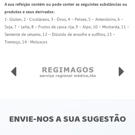
A sua refeição contém ou pode conter as seguintes substâncias ou
produtos e seus derivados:
1- Glúten, 2 - Crustáceos, 3 - Ovos, 4 – Peixes, 5 – Amendoins, 6 –
Soja, 7 – Leite, 8 – Frutos de casca rija, 9 – Aipo, 10 – Mostarda, 11 –
Semente de sésamo, 12 – Dióxido de enxofre e sulfitos, 13 –
Tremoço, 14 - Moluscos
ENVIE-NOS A SUA SUGESTÃO