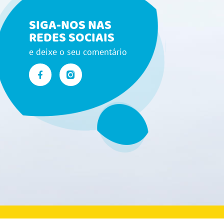
SIGA-NOS NAS
REDES SOCIAIS
e deixe o seu comentário