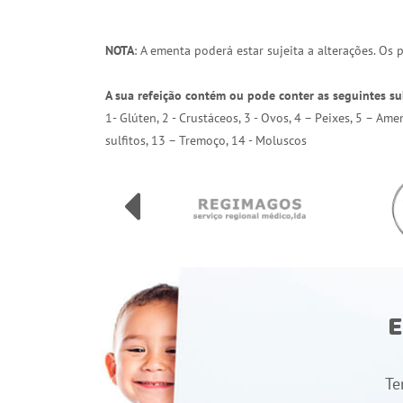
NOTA
: A ementa poderá estar sujeita a alterações. Os
A sua refeição contém ou pode conter as seguintes su
1- Glúten, 2 - Crustáceos, 3 - Ovos, 4 – Peixes, 5 – Am
sulfitos, 13 – Tremoço, 14 - Moluscos
E
Te