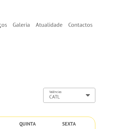
ços
Galeria
Atualidade
Contactos
Valências
QUINTA
SEXTA