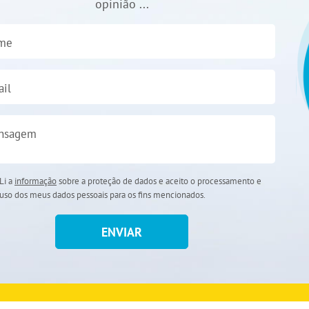
opinião ...
me
il
nsagem
Li a
informação
sobre a proteção de dados e aceito o processamento e
uso dos meus dados pessoais para os fins mencionados.
ENVIAR