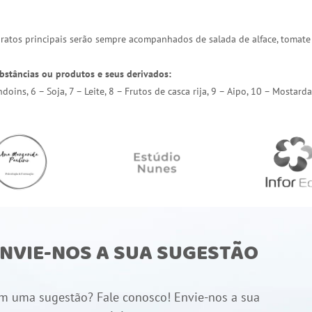
 pratos principais serão sempre acompanhados de salada de alface, tomate
bstâncias ou produtos e seus derivados:
endoins, 6 – Soja, 7 – Leite, 8 – Frutos de casca rija, 9 – Aipo, 10 – Most
NVIE-NOS A SUA SUGESTÃO
m uma sugestão? Fale conosco! Envie-nos a sua