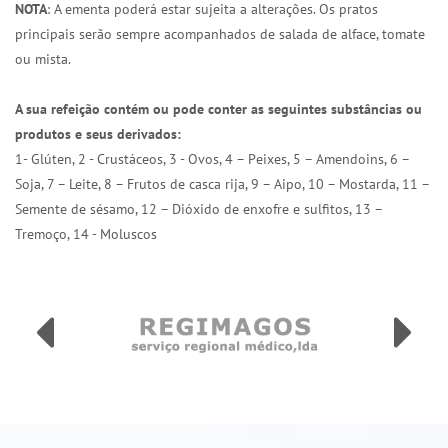
NOTA
: A ementa poderá estar sujeita a alterações. Os pratos
principais serão sempre acompanhados de salada de alface, tomate
ou mista.
A sua refeição contém ou pode conter as seguintes substâncias ou
produtos e seus derivados:
1- Glúten, 2 - Crustáceos, 3 - Ovos, 4 – Peixes, 5 – Amendoins, 6 –
Soja, 7 – Leite, 8 – Frutos de casca rija, 9 – Aipo, 10 – Mostarda, 11 –
Semente de sésamo, 12 – Dióxido de enxofre e sulfitos, 13 –
Tremoço, 14 - Moluscos