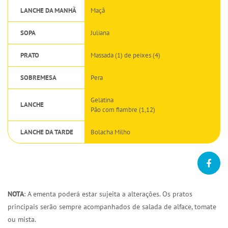
LANCHE DA MANHÃ
Maçã
SOPA
Juliana
PRATO
Massada (1) de peixes (4)
SOBREMESA
Pera
Gelatina
LANCHE
Pão com fiambre (1,12)
LANCHE DA TARDE
Bolacha Milho
NOTA
: A ementa poderá estar sujeita a alterações. Os pratos
principais serão sempre acompanhados de salada de alface, tomate
ou mista.