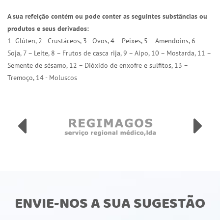
A sua refeição contém ou pode conter as seguintes substâncias ou
produtos e seus derivados:
1- Glúten, 2 - Crustáceos, 3 - Ovos, 4 – Peixes, 5 – Amendoins, 6 –
Soja, 7 – Leite, 8 – Frutos de casca rija, 9 – Aipo, 10 – Mostarda, 11 –
Semente de sésamo, 12 – Dióxido de enxofre e sulfitos, 13 –
Tremoço, 14 - Moluscos
ENVIE-NOS A SUA SUGESTÃO