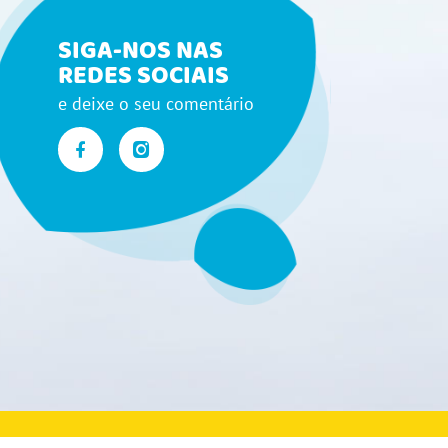
SIGA-NOS NAS
REDES SOCIAIS
e deixe o seu comentário