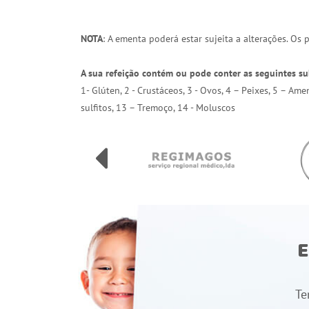
NOTA
: A ementa poderá estar sujeita a alterações. Os
A sua refeição contém ou pode conter as seguintes su
1- Glúten, 2 - Crustáceos, 3 - Ovos, 4 – Peixes, 5 – Am
sulfitos, 13 – Tremoço, 14 - Moluscos
E
Te