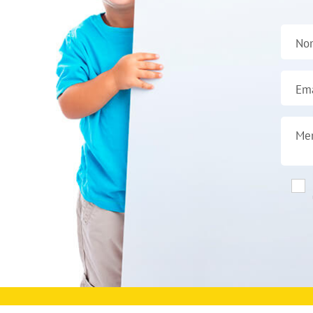
No
Ema
Me