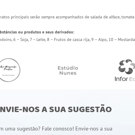
 pratos principais serão sempre acompanhados de salada de alface, tomate
bstâncias ou produtos e seus derivados:
endoins, 6 – Soja, 7 – Leite, 8 – Frutos de casca rija, 9 – Aipo, 10 – Most
NVIE-NOS A SUA SUGESTÃO
m uma sugestão? Fale conosco! Envie-nos a sua