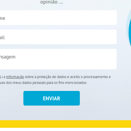
opinião ...
me
il
nsagem
Li a
informação
sobre a proteção de dados e aceito o processamento e
uso dos meus dados pessoais para os fins mencionados.
ENVIAR