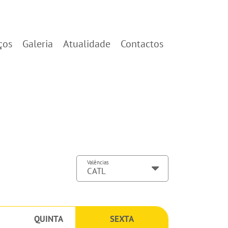
ços
Galeria
Atualidade
Contactos
Valências
QUINTA
SEXTA