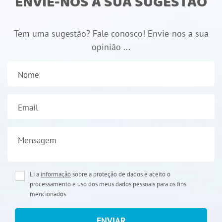
ENVIE-NOS A SUA SUGESTÃO
Tem uma sugestão? Fale conosco! Envie-nos a sua
opinião ...
Nome
Email
Mensagem
Li a
informação
sobre a proteção de dados e aceito o
processamento e uso dos meus dados pessoais para os fins
mencionados.
ENVIAR