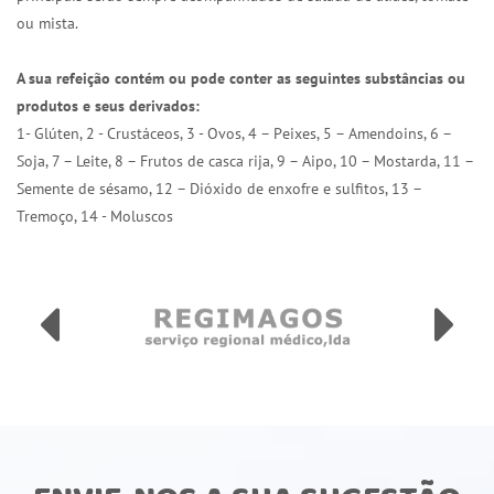
ou mista.
A sua refeição contém ou pode conter as seguintes substâncias ou
produtos e seus derivados:
1- Glúten, 2 - Crustáceos, 3 - Ovos, 4 – Peixes, 5 – Amendoins, 6 –
Soja, 7 – Leite, 8 – Frutos de casca rija, 9 – Aipo, 10 – Mostarda, 11 –
Semente de sésamo, 12 – Dióxido de enxofre e sulfitos, 13 –
Tremoço, 14 - Moluscos