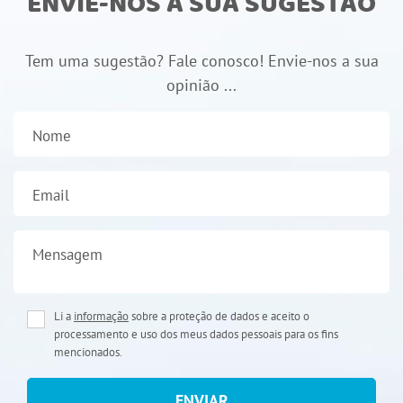
ENVIE-NOS A SUA SUGESTÃO
Tem uma sugestão? Fale conosco! Envie-nos a sua
opinião ...
Nome
Email
Mensagem
Li a
informação
sobre a proteção de dados e aceito o
processamento e uso dos meus dados pessoais para os fins
mencionados.
ENVIAR