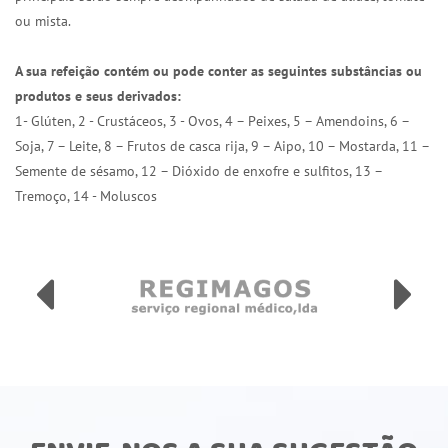
ou mista.
A sua refeição contém ou pode conter as seguintes substâncias ou
produtos e seus derivados:
1- Glúten, 2 - Crustáceos, 3 - Ovos, 4 – Peixes, 5 – Amendoins, 6 –
Soja, 7 – Leite, 8 – Frutos de casca rija, 9 – Aipo, 10 – Mostarda, 11 –
Semente de sésamo, 12 – Dióxido de enxofre e sulfitos, 13 –
Tremoço, 14 - Moluscos