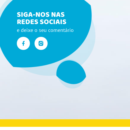
SIGA-NOS NAS
REDES SOCIAIS
e deixe o seu comentário