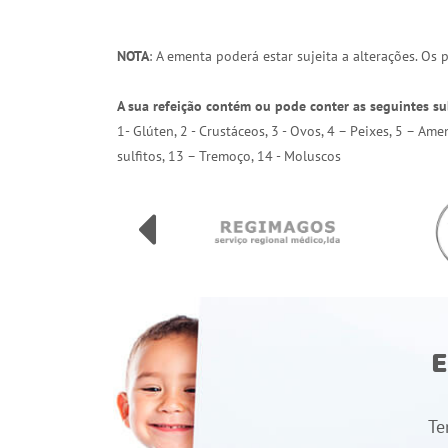
NOTA
: A ementa poderá estar sujeita a alterações. Os
A sua refeição contém ou pode conter as seguintes su
1- Glúten, 2 - Crustáceos, 3 - Ovos, 4 – Peixes, 5 – Am
sulfitos, 13 – Tremoço, 14 - Moluscos
E
Te