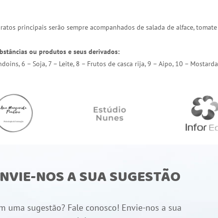
 pratos principais serão sempre acompanhados de salada de alface, tomate
bstâncias ou produtos e seus derivados:
endoins, 6 – Soja, 7 – Leite, 8 – Frutos de casca rija, 9 – Aipo, 10 – Most
NVIE-NOS A SUA SUGESTÃO
m uma sugestão? Fale conosco! Envie-nos a sua