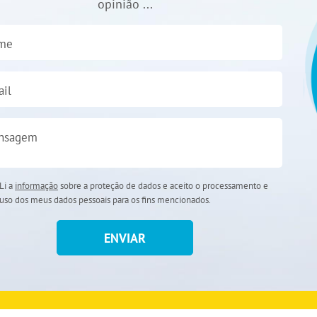
opinião ...
me
il
nsagem
Li a
informação
sobre a proteção de dados e aceito o processamento e
uso dos meus dados pessoais para os fins mencionados.
ENVIAR