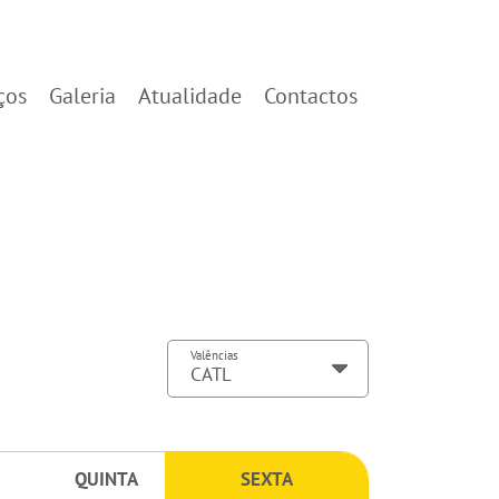
ços
Galeria
Atualidade
Contactos
Valências
QUINTA
SEXTA