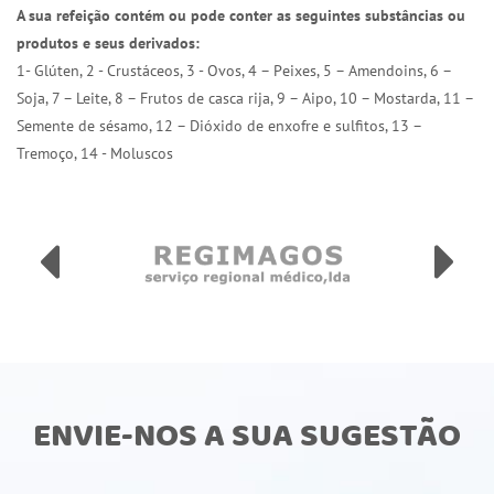
A sua refeição contém ou pode conter as seguintes substâncias ou
produtos e seus derivados:
1- Glúten, 2 - Crustáceos, 3 - Ovos, 4 – Peixes, 5 – Amendoins, 6 –
Soja, 7 – Leite, 8 – Frutos de casca rija, 9 – Aipo, 10 – Mostarda, 11 –
Semente de sésamo, 12 – Dióxido de enxofre e sulfitos, 13 –
Tremoço, 14 - Moluscos
ENVIE-NOS A SUA SUGESTÃO