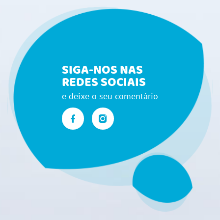
SIGA-NOS NAS
REDES SOCIAIS
e deixe o seu comentário