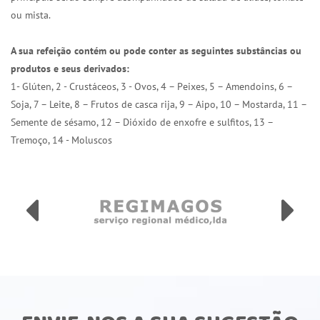
ou mista.
A sua refeição contém ou pode conter as seguintes substâncias ou
produtos e seus derivados:
1- Glúten, 2 - Crustáceos, 3 - Ovos, 4 – Peixes, 5 – Amendoins, 6 –
Soja, 7 – Leite, 8 – Frutos de casca rija, 9 – Aipo, 10 – Mostarda, 11 –
Semente de sésamo, 12 – Dióxido de enxofre e sulfitos, 13 –
Tremoço, 14 - Moluscos