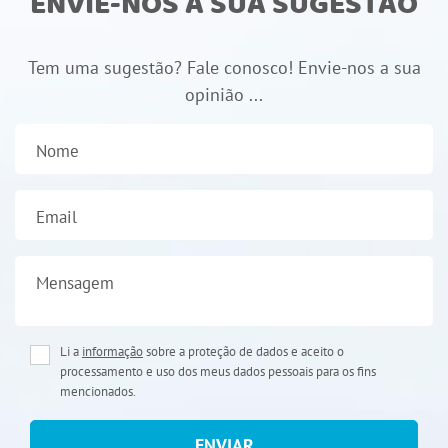
ENVIE-NOS A SUA SUGESTÃO
Tem uma sugestão? Fale conosco! Envie-nos a sua
opinião ...
Nome
Email
Mensagem
Li a
informação
sobre a proteção de dados e aceito o
processamento e uso dos meus dados pessoais para os fins
mencionados.
ENVIAR