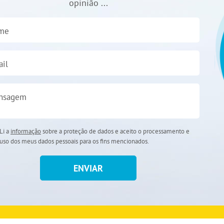
opinião ...
me
il
nsagem
Li a
informação
sobre a proteção de dados e aceito o processamento e
uso dos meus dados pessoais para os fins mencionados.
ENVIAR