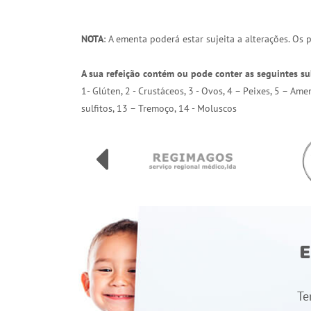
NOTA
: A ementa poderá estar sujeita a alterações. Os
A sua refeição contém ou pode conter as seguintes su
1- Glúten, 2 - Crustáceos, 3 - Ovos, 4 – Peixes, 5 – Am
sulfitos, 13 – Tremoço, 14 - Moluscos
E
Te