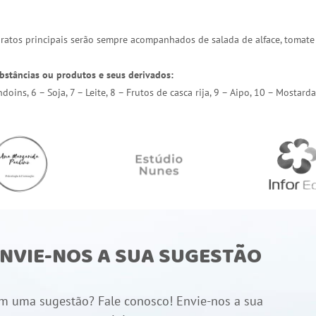
 pratos principais serão sempre acompanhados de salada de alface, tomate
bstâncias ou produtos e seus derivados:
endoins, 6 – Soja, 7 – Leite, 8 – Frutos de casca rija, 9 – Aipo, 10 – Most
NVIE-NOS A SUA SUGESTÃO
m uma sugestão? Fale conosco! Envie-nos a sua