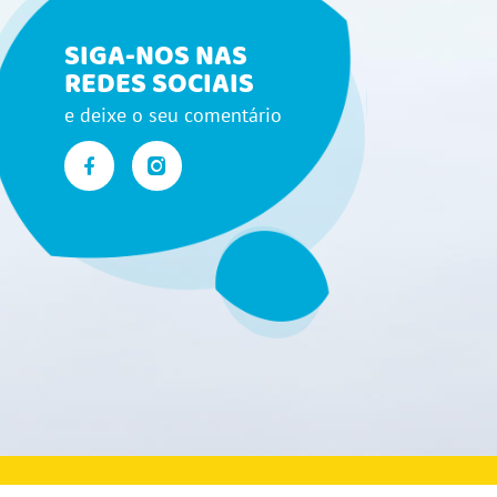
SIGA-NOS NAS
REDES SOCIAIS
e deixe o seu comentário