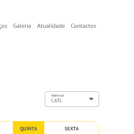
ços
Galeria
Atualidade
Contactos
Valências
QUINTA
SEXTA