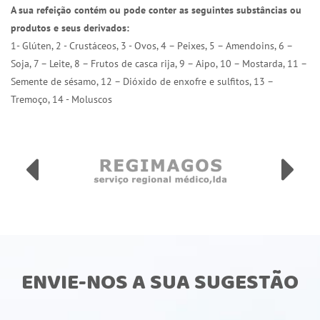
A sua refeição contém ou pode conter as seguintes substâncias ou
produtos e seus derivados:
1- Glúten, 2 - Crustáceos, 3 - Ovos, 4 – Peixes, 5 – Amendoins, 6 –
Soja, 7 – Leite, 8 – Frutos de casca rija, 9 – Aipo, 10 – Mostarda, 11 –
Semente de sésamo, 12 – Dióxido de enxofre e sulfitos, 13 –
Tremoço, 14 - Moluscos
ENVIE-NOS A SUA SUGESTÃO