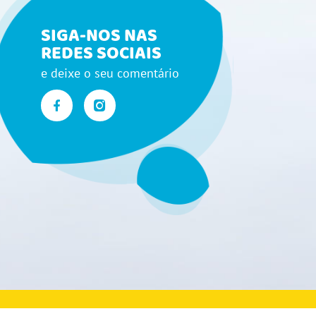
SIGA-NOS NAS
REDES SOCIAIS
e deixe o seu comentário