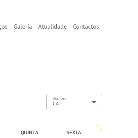
ços
Galeria
Atualidade
Contactos
Valências
QUINTA
SEXTA