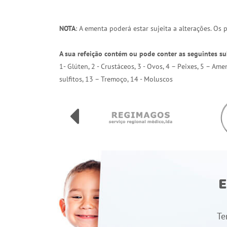
NOTA
: A ementa poderá estar sujeita a alterações. Os
A sua refeição contém ou pode conter as seguintes su
1- Glúten, 2 - Crustáceos, 3 - Ovos, 4 – Peixes, 5 – Am
sulfitos, 13 – Tremoço, 14 - Moluscos
E
Te