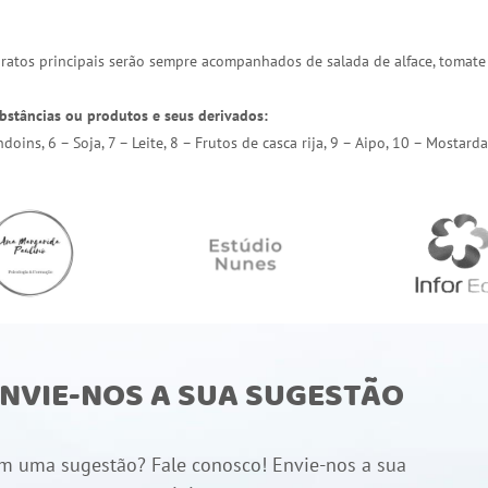
 pratos principais serão sempre acompanhados de salada de alface, tomate
bstâncias ou produtos e seus derivados:
endoins, 6 – Soja, 7 – Leite, 8 – Frutos de casca rija, 9 – Aipo, 10 – Most
NVIE-NOS A SUA SUGESTÃO
m uma sugestão? Fale conosco! Envie-nos a sua