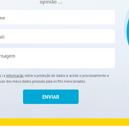
opinião ...
me
il
nsagem
Li a
informação
sobre a proteção de dados e aceito o processamento e
uso dos meus dados pessoais para os fins mencionados.
ENVIAR