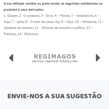
A sua refeição contém ou pode conter as seguintes substâncias ou
produtos e seus derivados:
1- Glúten, 2 - Crustáceos, 3 - Ovos, 4 – Peixes, 5 – Amendoins, 6 –
Soja, 7 – Leite, 8 – Frutos de casca rija, 9 – Aipo, 10 – Mostarda, 11 –
Semente de sésamo, 12 – Dióxido de enxofre e sulfitos, 13 –
Tremoço, 14 - Moluscos
ENVIE-NOS A SUA SUGESTÃO