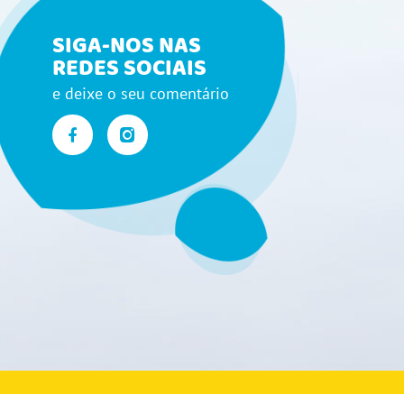
SIGA-NOS NAS
REDES SOCIAIS
e deixe o seu comentário