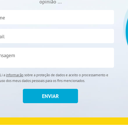
opinião ...
me
il
nsagem
Li a
informação
sobre a proteção de dados e aceito o processamento e
uso dos meus dados pessoais para os fins mencionados.
ENVIAR