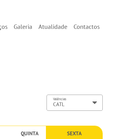
ços
Galeria
Atualidade
Contactos
Valências
QUINTA
SEXTA