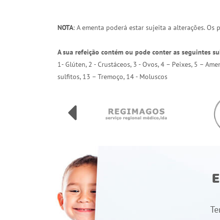
NOTA
: A ementa poderá estar sujeita a alterações. Os
A sua refeição contém ou pode conter as seguintes su
1- Glúten, 2 - Crustáceos, 3 - Ovos, 4 – Peixes, 5 – Am
sulfitos, 13 – Tremoço, 14 - Moluscos
E
Te