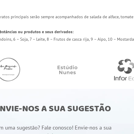
 pratos principais serão sempre acompanhados de salada de alface, tomate
bstâncias ou produtos e seus derivados:
endoins, 6 – Soja, 7 – Leite, 8 – Frutos de casca rija, 9 – Aipo, 10 – Most
NVIE-NOS A SUA SUGESTÃO
m uma sugestão? Fale conosco! Envie-nos a sua