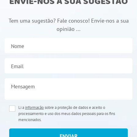
ENVIE-NOS A SUA SUGESTÃO
Tem uma sugestão? Fale conosco! Envie-nos a sua
opinião ...
Nome
Email
Mensagem
Li a
informação
sobre a proteção de dados e aceito o
processamento e uso dos meus dados pessoais para os fins
mencionados.
ENVIAR