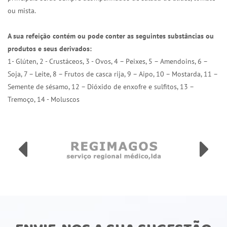
ou mista.
A sua refeição contém ou pode conter as seguintes substâncias ou
produtos e seus derivados:
1- Glúten, 2 - Crustáceos, 3 - Ovos, 4 – Peixes, 5 – Amendoins, 6 –
Soja, 7 – Leite, 8 – Frutos de casca rija, 9 – Aipo, 10 – Mostarda, 11 –
Semente de sésamo, 12 – Dióxido de enxofre e sulfitos, 13 –
Tremoço, 14 - Moluscos