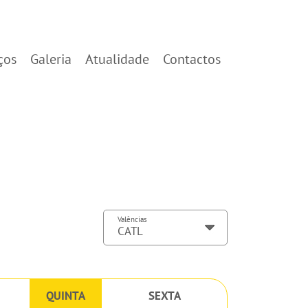
ços
Galeria
Atualidade
Contactos
Valências
QUINTA
SEXTA