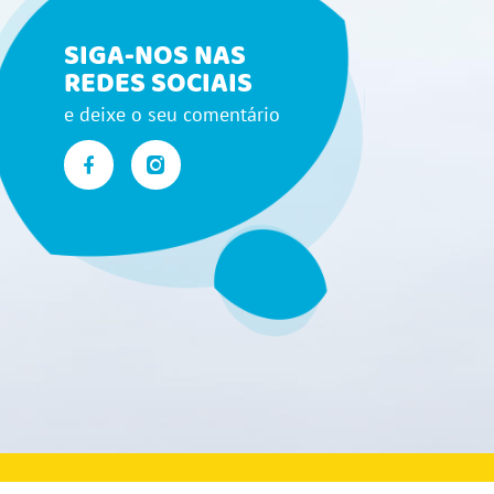
SIGA-NOS NAS
REDES SOCIAIS
e deixe o seu comentário