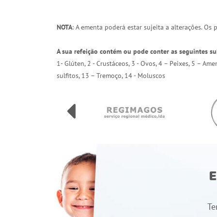
NOTA
: A ementa poderá estar sujeita a alterações. Os
A sua refeição contém ou pode conter as seguintes su
1- Glúten, 2 - Crustáceos, 3 - Ovos, 4 – Peixes, 5 – Am
sulfitos, 13 – Tremoço, 14 - Moluscos
E
Te