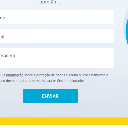
opinião ...
me
il
nsagem
Li a
informação
sobre a proteção de dados e aceito o processamento e
uso dos meus dados pessoais para os fins mencionados.
ENVIAR