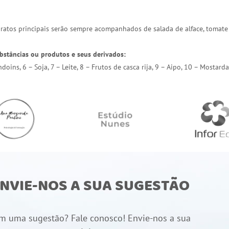
 pratos principais serão sempre acompanhados de salada de alface, tomate
bstâncias ou produtos e seus derivados:
endoins, 6 – Soja, 7 – Leite, 8 – Frutos de casca rija, 9 – Aipo, 10 – Most
NVIE-NOS A SUA SUGESTÃO
m uma sugestão? Fale conosco! Envie-nos a sua