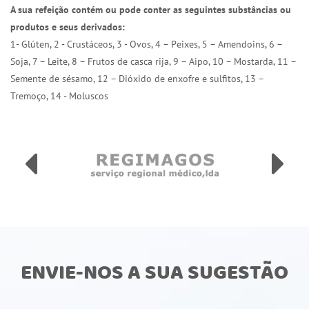
A sua refeição contém ou pode conter as seguintes substâncias ou
produtos e seus derivados:
1- Glúten, 2 - Crustáceos, 3 - Ovos, 4 – Peixes, 5 – Amendoins, 6 –
Soja, 7 – Leite, 8 – Frutos de casca rija, 9 – Aipo, 10 – Mostarda, 11 –
Semente de sésamo, 12 – Dióxido de enxofre e sulfitos, 13 –
Tremoço, 14 - Moluscos
ENVIE-NOS A SUA SUGESTÃO